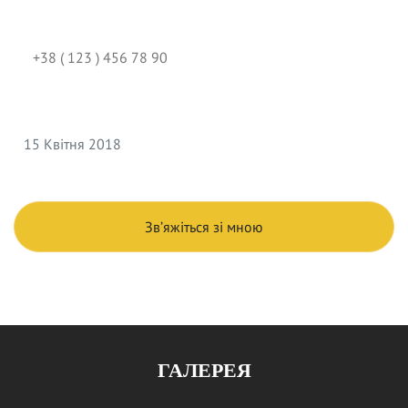
Вкажіть Ваш телефон
Дата заходу
Зв’яжіться зі мною
ГАЛЕРЕЯ