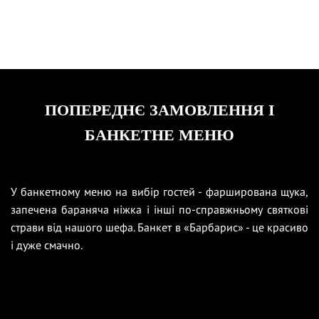
ПОПЕРЕДНЄ ЗАМОВЛЕННЯ І
БАНКЕТНЕ МЕНЮ
У банкетному меню на вибір гостей - фарширована щука,
запечена бараняча ніжка і інші по-справжньому святкові
страви від нашого шефа. Банкет в «Барбарис» - це красиво
і дуже смачно.