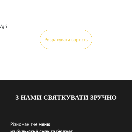
/gri
Розрахувати вартість
З НАМИ СВЯТКУВАТИ ЗРУЧНО
Різноманітне
меню
на будь-який смак та бюджет