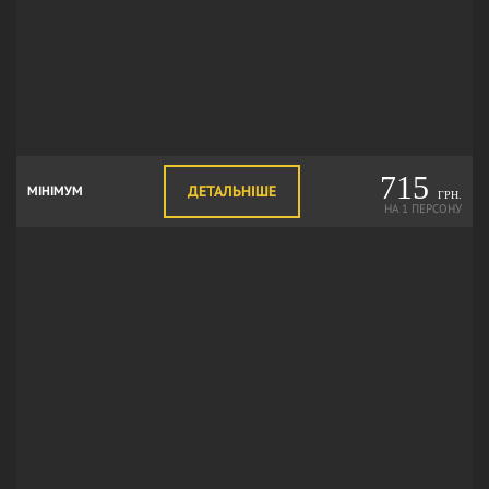
715
ДЕТАЛЬНІШЕ
МІНІМУМ
ГРН.
НА 1 ПЕРСОНУ