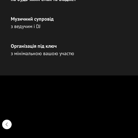
Музичний супровід
з ведучим і DJ
Організація під ключ
з мінімальною вашою участю