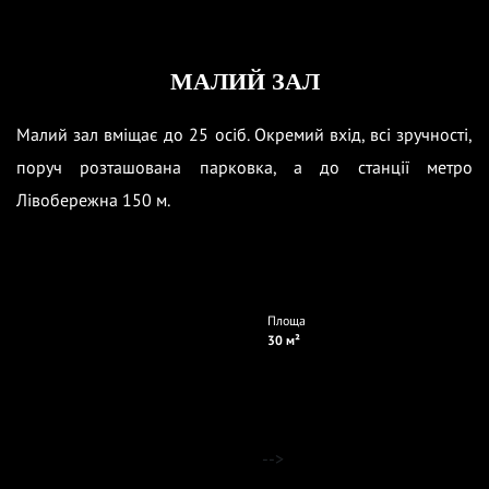
МАЛИЙ ЗАЛ
Малий зал вміщає до 25 осіб. Окремий вхід, всі зручності,
поруч розташована парковка, а до станції метро
Лівобережна 150 м.
Площа
30 м²
-->